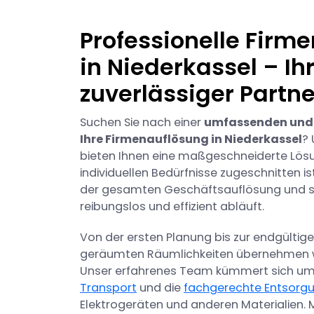
Professionelle Firm
in Niederkassel – Ih
zuverlässiger Partne
Suchen Sie nach einer
umfassenden und s
Ihre Firmenauflösung in Niederkassel
? 
bieten Ihnen eine maßgeschneiderte Lösun
individuellen Bedürfnisse zugeschnitten ist
der gesamten Geschäftsauflösung und so
reibungslos und effizient abläuft.
Von der ersten Planung bis zur endgülti
geräumten Räumlichkeiten übernehmen wi
Unser erfahrenes Team kümmert sich um
Transport
und die
fachgerechte Entsorg
Elektrogeräten und anderen Materialien