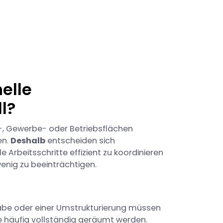
elle
l?
o-, Gewerbe- oder Betriebsflächen
en.
Deshalb
entscheiden sich
 Arbeitsschritte effizient zu koordinieren
nig zu beeinträchtigen.
abe oder einer Umstrukturierung müssen
 häufig vollständig geräumt werden.