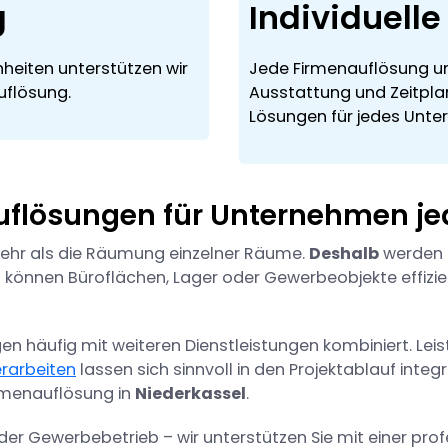
g
Individuell
heiten unterstützen wir
Jede Firmenauflösung unt
uflösung.
Ausstattung und Zeitplan
Lösungen für jedes Unt
auflösungen für Unternehmen je
mehr als die Räumung einzelner Räume.
Deshalb
werden s
können Büroflächen, Lager oder Gewerbeobjekte effizie
 häufig mit weiteren Dienstleistungen kombiniert. Lei
rarbeiten
lassen sich sinnvoll in den Projektablauf integr
rmenauflösung in
Niederkassel
.
oder Gewerbebetrieb – wir unterstützen Sie mit einer pro