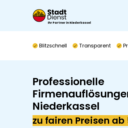
Ihr Partner in Niederkassel
Blitzschnell
Transparent
P
Professionelle
Firmenauflösunge
Niederkassel
zu fairen Preisen ab