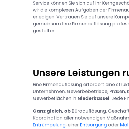
Service können Sie sich auf Ihr Kerngesch
wir die komplexen Aufgaben der Firmenaufl
erledigen. Vertrauen Sie auf unsere Komp
gemeinsam Ihre Firmenauflösung profess
gestalten.
Unsere Leistungen 
Eine Firmenauflösung erfordert eine strukt
Unternehmen, Gewerbebetriebe, Praxen, K
Gewerbeflächen in
Niederkassel
. Jede F
Ganz gleich, ob
Büroauflösung, Geschäft
Koordination aller notwendigen Maßnah
Entrümpelung
, einer
Entsorgung
oder
Mal