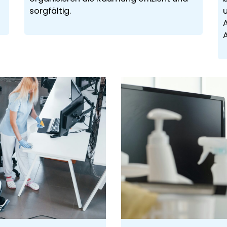
sorgfältig.
A