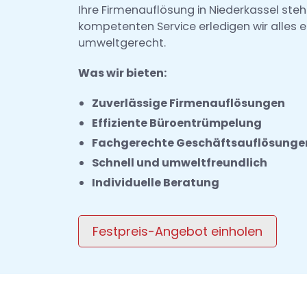
Ihre Firmenauflösung in Niederkassel ste
kompetenten Service erledigen wir alles ef
umweltgerecht.
Was wir bieten:
Zuverlässige Firmenauflösungen
Effiziente Büroentrümpelung
Fachgerechte Geschäftsauflösunge
Schnell und umweltfreundlich
Individuelle Beratung
Festpreis-Angebot einholen