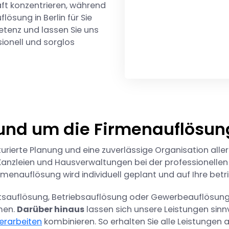
äft konzentrieren, während
ösung in Berlin für Sie
etenz und lassen Sie uns
ionell und sorglos
rund um die Firmenauflösun
urierte Planung und eine zuverlässige Organisation aller
anzleien und Hausverwaltungen bei der professionellen
irmenauflösung wird individuell geplant und auf Ihre be
sauflösung, Betriebsauflösung oder Gewerbeauflösung
men.
Darüber hinaus
lassen sich unsere Leistungen sinnv
erarbeiten
kombinieren. So erhalten Sie alle Leistungen 