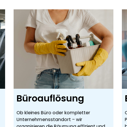
Büroauflösung
Ob kleines Büro oder kompletter
Unternehmensstandort – wir
P
organisieren die Räumung effizient und
b