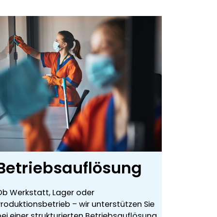
Betriebsauflösung
Ob Werkstatt, Lager oder
roduktionsbetrieb – wir unterstützen Sie
ei einer strukturierten Betriebsauflösung