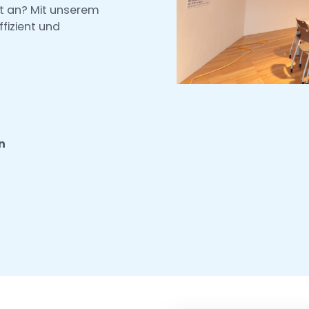
ht an? Mit unserem
fizient und
n