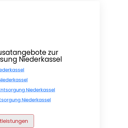
usatangebote zur
sung Niederkassel
ederkassel
Niederkassel
Entsorgung Niederkassel
tsorgung Niederkassel
tleistungen