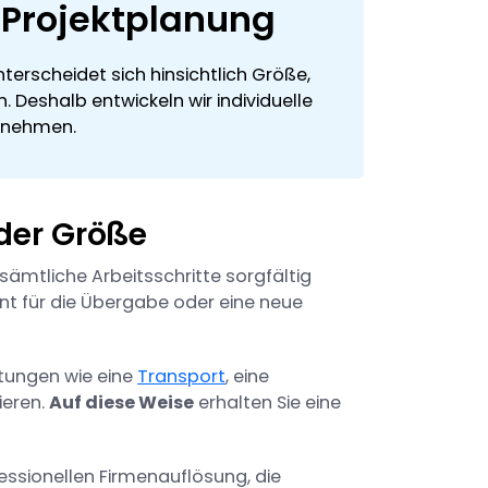
e Projektplanung
erscheidet sich hinsichtlich Größe,
. Deshalb entwickeln wir individuelle
ernehmen.
der Größe
ämtliche Arbeitsschritte sorgfältig
nt für die Übergabe oder eine neue
stungen wie eine
Transport
, eine
ieren.
Auf diese Weise
erhalten Sie eine
fessionellen Firmenauflösung, die