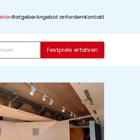
ieten
Ratgeber
Angebot anfordern
Kontakt
Festpreis erfahren